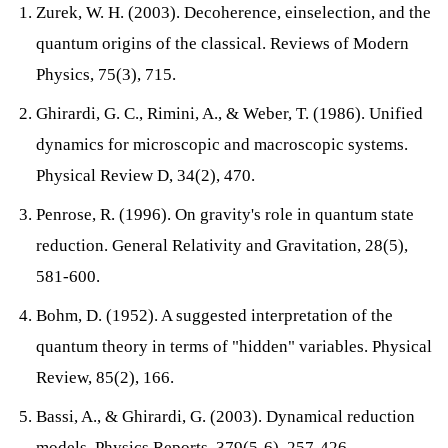
Zurek, W. H. (2003). Decoherence, einselection, and the
quantum origins of the classical. Reviews of Modern
Physics, 75(3), 715.
Ghirardi, G. C., Rimini, A., & Weber, T. (1986). Unified
dynamics for microscopic and macroscopic systems.
Physical Review D, 34(2), 470.
Penrose, R. (1996). On gravity's role in quantum state
reduction. General Relativity and Gravitation, 28(5),
581-600.
Bohm, D. (1952). A suggested interpretation of the
quantum theory in terms of "hidden" variables. Physical
Review, 85(2), 166.
Bassi, A., & Ghirardi, G. (2003). Dynamical reduction
models. Physics Reports, 379(5-6), 257-426.