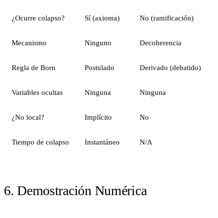
¿Ocurre colapso?
Sí (axioma)
No (ramificación)
Mecanismo
Ninguno
Decoherencia
Regla de Born
Postulado
Derivado (debatido)
Variables ocultas
Ninguna
Ninguna
¿No local?
Implícito
No
Tiempo de colapso
Instantáneo
N/A
6. Demostración Numérica