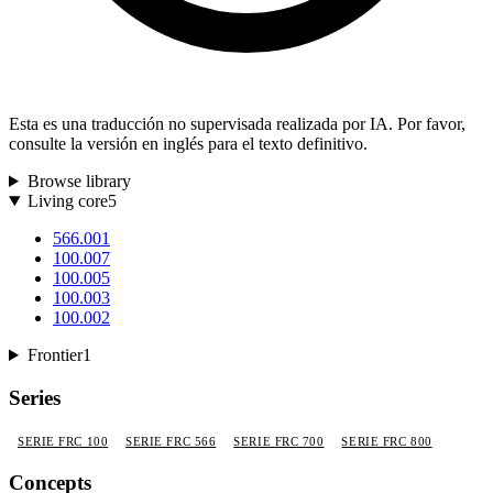
Esta es una traducción no supervisada realizada por IA. Por favor,
consulte la versión en inglés para el texto definitivo.
Browse library
Living core
5
566.001
100.007
100.005
100.003
100.002
Frontier
1
Series
SERIE FRC 100
SERIE FRC 566
SERIE FRC 700
SERIE FRC 800
Concepts