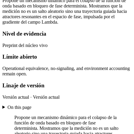
Propone un mecanismo dinámico para el colapso de la función de
onda basado en bloqueo de fase determinista. Mostramos que la
medición no es un salto aleatorio sino una trayectoria guiada hacia
atractores resonantes en el espacio de fase, impulsada por el
gradiente del campo Lambda.
Nivel de evidencia
Preprint del núcleo vivo
Límite abierto
Operational equivalence, no-signaling, and environment accounting
remain open.
Linaje de versión
Versión actual · Versión actual
On this page
Propone un mecanismo dinámico para el colapso de la
función de onda basado en bloqueo de fase
determinista. Mostramos que la medición no es un salto
aleatorio sino una trayectoria guiada hacia atractores