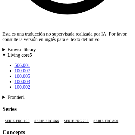
Esta es una traducción no supervisada realizada por IA. Por favor,
consulte la versión en inglés para el texto definitivo.
Browse library
Living core
5
566.001
100.007
100.005
100.003
100.002
Frontier
1
Series
SERIE FRC 100
SERIE FRC 566
SERIE FRC 700
SERIE FRC 800
Concepts