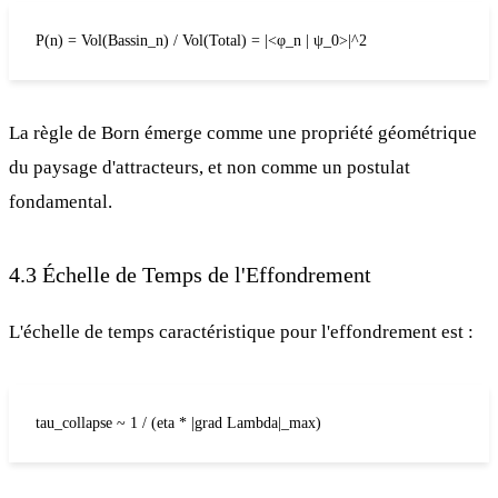
P(n) = Vol(Bassin_n) / Vol(Total) = |<φ_n | ψ_0>|^2
La règle de Born émerge comme une propriété géométrique
du paysage d'attracteurs, et non comme un postulat
fondamental.
4.3 Échelle de Temps de l'Effondrement
L'échelle de temps caractéristique pour l'effondrement est :
tau_collapse ~ 1 / (eta * |grad Lambda|_max)