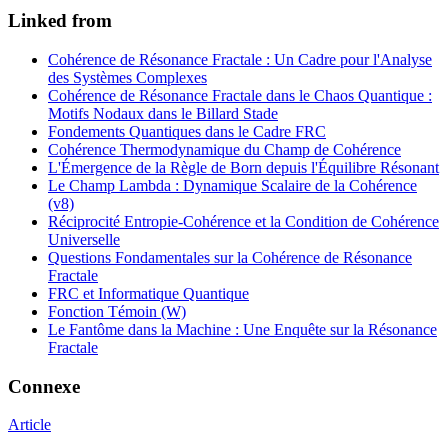
Linked from
Cohérence de Résonance Fractale : Un Cadre pour l'Analyse
des Systèmes Complexes
Cohérence de Résonance Fractale dans le Chaos Quantique :
Motifs Nodaux dans le Billard Stade
Fondements Quantiques dans le Cadre FRC
Cohérence Thermodynamique du Champ de Cohérence
L'Émergence de la Règle de Born depuis l'Équilibre Résonant
Le Champ Lambda : Dynamique Scalaire de la Cohérence
(v8)
Réciprocité Entropie-Cohérence et la Condition de Cohérence
Universelle
Questions Fondamentales sur la Cohérence de Résonance
Fractale
FRC et Informatique Quantique
Fonction Témoin (W)
Le Fantôme dans la Machine : Une Enquête sur la Résonance
Fractale
Connexe
Article