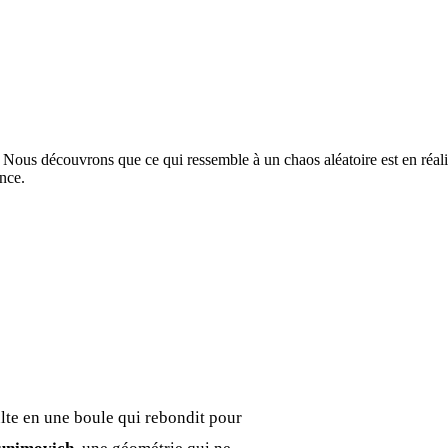
. Nous découvrons que ce qui ressemble à un chaos aléatoire est en réal
nce.
ulte en une boule qui rebondit pour