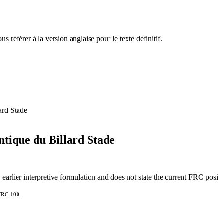
s référer à la version anglaise pour le texte définitif.
ard Stade
tique du Billard Stade
earlier interpretive formulation and does not state the current FRC posi
FRC 100