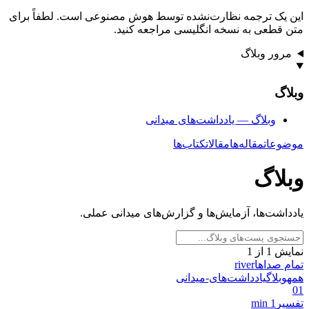
این یک ترجمه نظارت‌نشده توسط هوش مصنوعی است. لطفاً برای
متن قطعی به نسخه انگلیسی مراجعه کنید.
مرور وبلاگ
وبلاگ
وبلاگ — یادداشت‌های میدانی
موضوعات
مقاله‌ها
مقالات
کتاب‌ها
وبلاگ
یادداشت‌ها، آزمایش‌ها و گزارش‌های میدانی عملی.
نمایش
1
از
1
تمام صداها
river
همه
وبلاگ
یادداشت‌های-میدانی
01
تفسیر
1 min