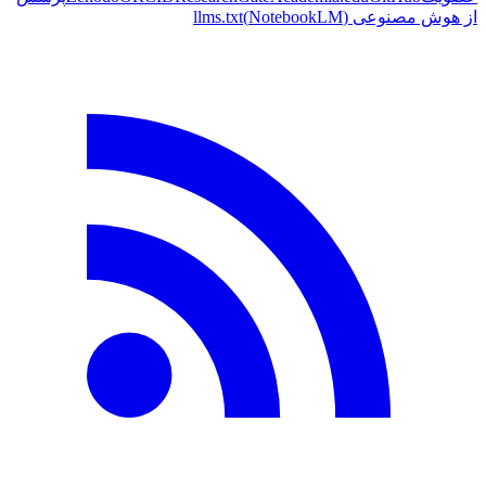
از هوش مصنوعی
(NotebookLM)
llms.txt