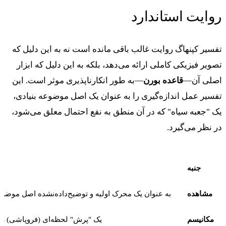
روایت استاندارد
تفسیر کپنهاگ روایت غالب باقی مانده است نه به این دلیل که
تصویر فیزیکی کاملی ارائه می‌دهد، بلکه به این دلیل که ابزار
اصلی آن—
قاعده بورن
—به طور انکارناپذیری موثر است. این
تفسیر عمل اندازه‌گیری را به عنوان یک اصل موضوعه بنیادی،
یک "جعبه سیاه" که در آن منطق به نفع احتمال معلق می‌شود،
در نظر می‌گیرد.
جنبه
مشاهده
به عنوان یک محرک اولیه و توضیح‌داده‌نشده اصل موض
مکانیسم
یک "پرش" لحظه‌ای (فروپاشی) را