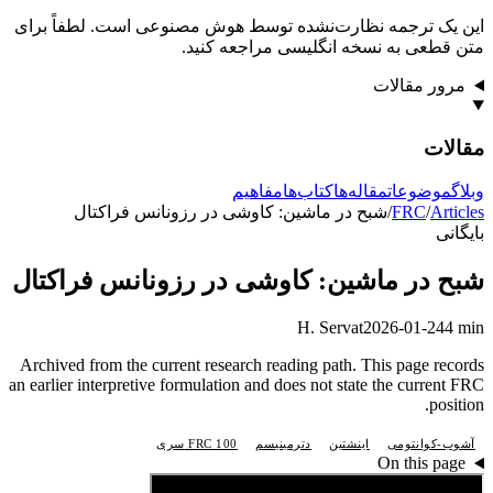
این یک ترجمه نظارت‌نشده توسط هوش مصنوعی است. لطفاً برای
متن قطعی به نسخه انگلیسی مراجعه کنید.
مرور مقالات
مقالات
وبلاگ
موضوعات
مقاله‌ها
کتاب‌ها
مفاهیم
Articles
/
FRC
/
شبح در ماشین: کاوشی در رزونانس فراکتال
بایگانی
شبح در ماشین: کاوشی در رزونانس فراکتال
H. Servat
2026-01-24
4 min
Archived from the current research reading path. This page records
an earlier interpretive formulation and does not state the current FRC
position.
آشوب-کوانتومی
اینشتین
دترمینیسم
سری FRC 100
On this page