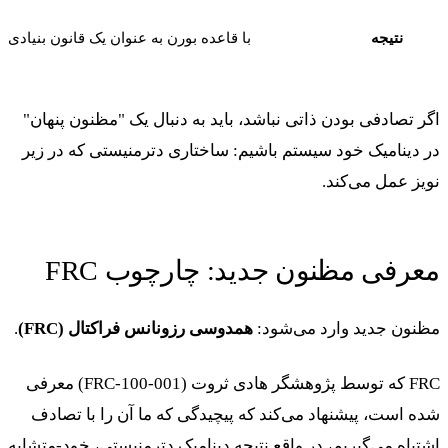
نتیجه
با قاعده بورن به عنوان یک قانون بنیادی ب
اگر تصادفی بودن ذاتی نباشد، باید به دنبال یک "مظنون پنهان"
در دینامیک خود سیستم باشیم: ساختاری دترمنیستی که در زیر
نویز عمل می‌کند.
معرفی مظنون جدید: چارچوب FRC
مظنون جدید وارد می‌شود:
همدوسی رزونانس فراکتال (FRC)
.
FRC که توسط پژوهشگر هادی ثروت (
FRC-100-001
) معرفی
شده است، پیشنهاد می‌کند که پیچیدگی که ما آن را با تصادف
اشتباه می‌گیریم، در واقع نتیجه دینامیک دترمنیستی، خود-متشابه