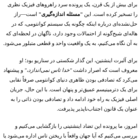
برای بیش از یک قرن، یک پرونده سرد راهروهای فیزیک نظری
را تسخیر کرده است. این
"مسئله اندازه‌گیری"
است—راز
حل‌نشده‌ای درباره اینکه چگونه یک سیستم کوانتومی، که در
هاله‌ای شبح‌گونه از احتمالات وجود دارد، ناگهان در لحظه‌ای که
به آن نگاه می‌کنیم، به یک واقعیت واحد و قطعی متبلور می‌شود.
برای آلبرت اینشتین، این گذار شکستی در سناریو بود؛ او
معروف است که اصرار داشت
"خدا تاس نمی‌اندازد،"
و پیشنهاد
می‌کرد که تصادفی بودن ظاهری دنیای کوانتومی صرفاً نقابی
برای یک دترمینیسم عمیق‌تر و پنهان است. با این حال، جریان
اصلی فیزیک به راه خود ادامه داد و تصادفی بودن ذاتی را به
عنوان یک قانون اجتناب‌ناپذیر پذیرفت.
امروز، ما پرونده این تضاد اینشتینی را بازگشایی می‌کنیم و
بررسی می‌کنیم که آیا جهان واقعاً با ریختن تاس اداره می‌شود یا